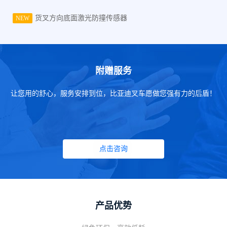
货叉方向底面激光防撞传感器
NEW
附赠服务
让您用的舒心，服务安排到位，比亚迪叉车愿做您强有力的后盾！
点击咨询
产品优势