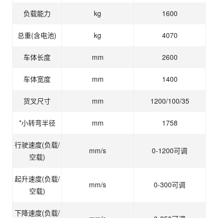
负载能力
kg
1600
总重(含电池)
kg
4070
车体长度
mm
2600
车体宽度
mm
1400
货叉尺寸
mm
1200/100/35
*小转弯半径
mm
1758
行驶速度(负载/
mm/s
0-1200可调
空载)
起升速度(负载/
mm/s
0-300可调
空载)
下降速度(负载/