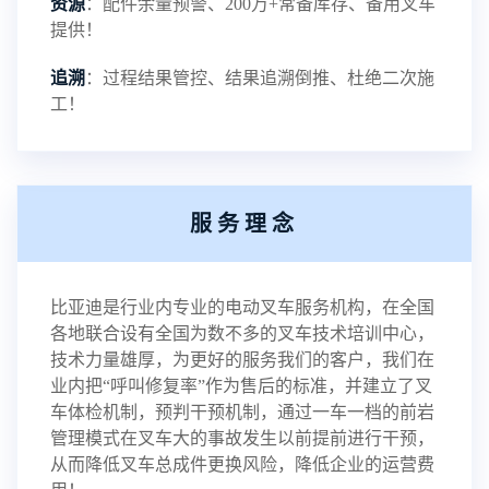
资源
：配件余量预警、200万+常备库存、备用叉车
提供！
追溯
：过程结果管控、结果追溯倒推、杜绝二次施
工！
服务理念
比亚迪是行业内专业的电动叉车服务机构，在全国
各地联合设有全国为数不多的叉车技术培训中心，
技术力量雄厚，为更好的服务我们的客户，我们在
业内把“呼叫修复率”作为售后的标准，并建立了叉
车体检机制，预判干预机制，通过一车一档的前岩
管理模式在叉车大的事故发生以前提前进行干预，
从而降低叉车总成件更换风险，降低企业的运营费