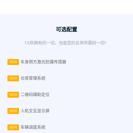
可选配置
TA所拥有的一切，也是您的业务所需的一切！
车身侧方激光防撞传感器
NEW
仓库管理系统
NEW
二维码辅助定位
NEW
人机交互显示屏
NEW
车辆调度系统
NEW