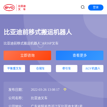
登录
比亚迪前移式搬运机器人
比亚迪前移式搬运机器人_AR16P叉车
立即咨询
查看更多
平衡重叉车
仓储车
牵引车
AGV机器人
发布日期：
2022-03-26 13:08:17
公司名称：
比亚迪叉车
公司地址：
广东省韶关市浈江区比亚迪大道1号