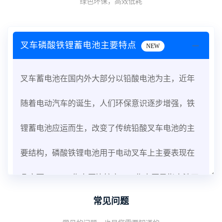
绿色环保，高效低耗
叉车磷酸铁锂蓄电池主要特点
NEW
叉车蓄电池在国内外大部分以铅酸电池为主，近年
随着电动汽车的诞生，人们环保意识逐步增强，铁
锂蓄电池应运而生，改变了传统铅酸叉车电池的主
要结构，磷酸铁锂电池用于电动叉车上主要表现在
几方面：1、工作电压比较高。工作电压是指电池正
常见问题
常工作所需的电压，提高工作电压，可以增加电池