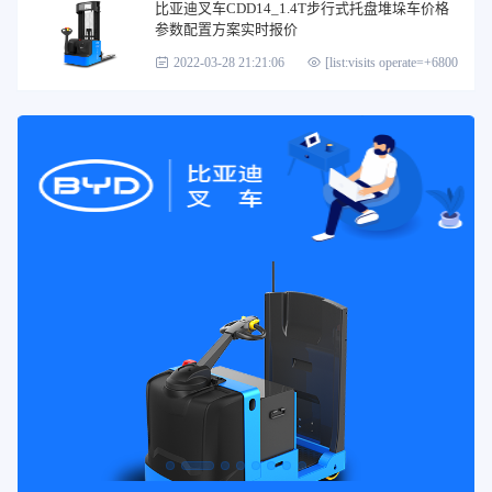
比亚迪叉车CDD14_1.4T步行式托盘堆垛车价格
参数配置方案实时报价
2022-03-28 21:21:06
[list:visits operate=+6800]