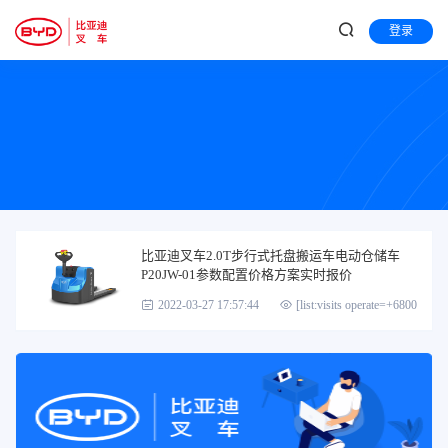
登录
比亚迪叉车2.0T步行式托盘搬运车电动仓储车
P20JW-01参数配置价格方案实时报价
2022-03-27 17:57:44
[list:visits operate=+6800]