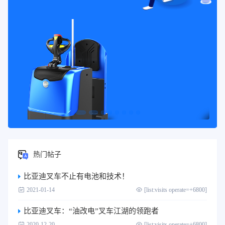
热门帖子
比亚迪叉车不止有电池和技术！
2021-01-14
[list:visits operate=+6800]
比亚迪叉车：“油改电”叉车江湖的领跑者
2020-12-20
[list:visits operate=+6800]