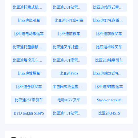
比亚迪托盘式机器人
比亚迪2.0T站驾式牵引车
比亚迪站驾式牵引车
比亚迪牵引车
比亚迪2.0T牵引车
比亚迪3T托盘搬运车
比亚迪电动搬运车
比亚迪前移车
比亚迪前移叉车
比亚迪托盘前移叉车
比亚迪叉车托盘搬运车
比亚迪堆垛叉车
比亚迪堆垛叉车价格
比亚迪3.0T座驾式牵引车
比亚迪3吨牵引车
比亚迪堆垛车
比亚迪P30S
比亚迪站驾式托盘搬运车
比亚迪仓储叉车
半包围式托盘搬运车
比亚迪2吨搬运车
比亚迪25T牵引车
电动AGV叉车
Stand-on forklift
BYD forklift S16PS
比亚迪4.5T站驾式牵引车
比亚迪Q45TS