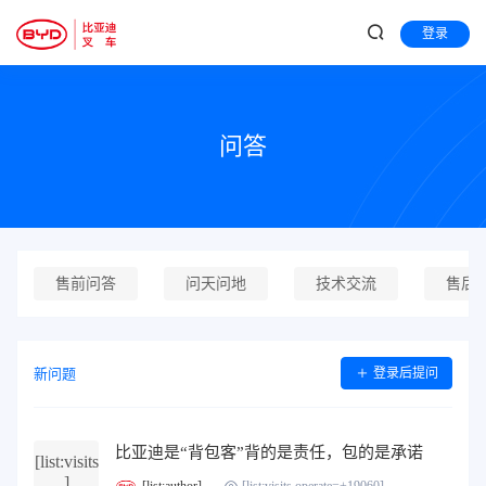
登录
问答
售前问答
问天问地
技术交流
售后
新问题
登录后提问
比亚迪是“背包客”背的是责任，包的是承诺
[list:visits
]
[list:author]