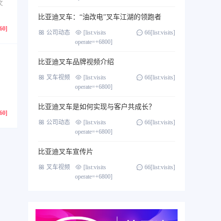
文
比亚迪叉车：“油改电”叉车江湖的领跑者
760]
公司动态
[list:visits
66[list:visits]
operate=+6800]
比亚迪叉车品牌视频介绍
叉车视频
[list:visits
66[list:visits]
operate=+6800]
比亚迪叉车是如何实现与客户共成长？
760]
公司动态
[list:visits
66[list:visits]
operate=+6800]
比亚迪叉车宣传片
叉车视频
[list:visits
66[list:visits]
operate=+6800]