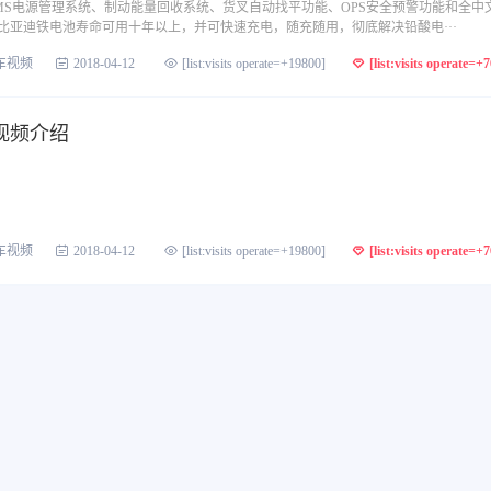
MS电源管理系统、制动能量回收系统、货叉自动找平功能、OPS安全预警功能和全中
比亚迪铁电池寿命可用十年以上，并可快速充电，随充随用，彻底解决铅酸电···
车视频
2018-04-12
[list:visits operate=+19800]
[list:visits operate=+
视频介绍
车视频
2018-04-12
[list:visits operate=+19800]
[list:visits operate=+