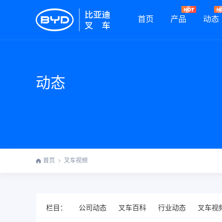
首页
产品
动态
动态
首页
叉车视频
栏目：
公司动态
叉车百科
行业动态
叉车视