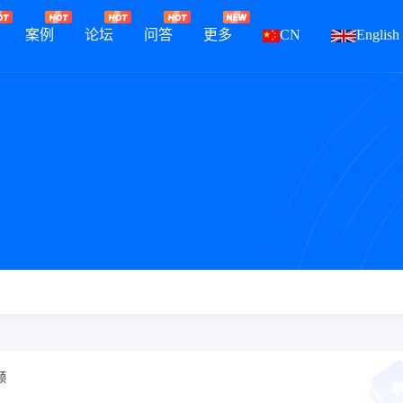
案例
论坛
问答
更多
CN
English
频