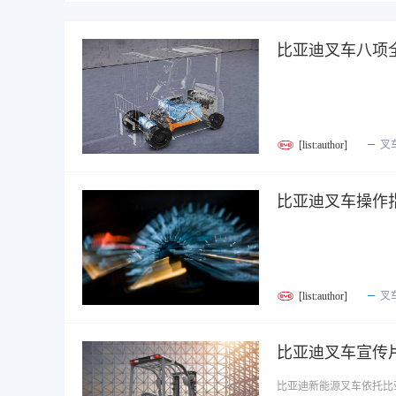
比亚迪叉车八项
[list:author]
叉
比亚迪叉车操作
[list:author]
叉
比亚迪叉车宣传
比亚迪新能源叉车依托比