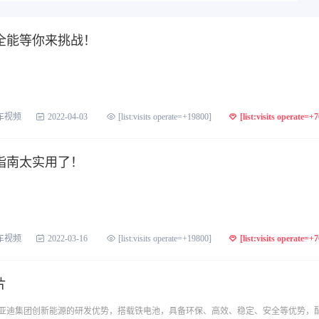
全能等你来挑战！
车视频
2022-04-03
[list:visits operate=+19800]
[list:visits operate=+
指南太实用了！
车视频
2022-03-16
[list:visits operate=+19800]
[list:visits operate=+
片
亚迪集团创新能源的研发优势，搭载铁电池，具备环保、高效、稳定、安全等优势，