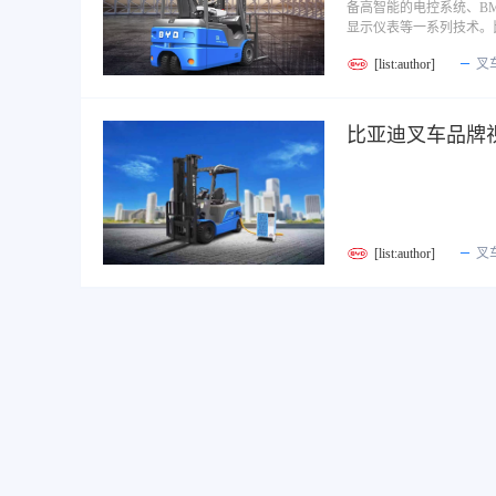
备高智能的电控系统、B
显示仪表等一系列技术。
[list:author]
叉
比亚迪叉车品牌
[list:author]
叉